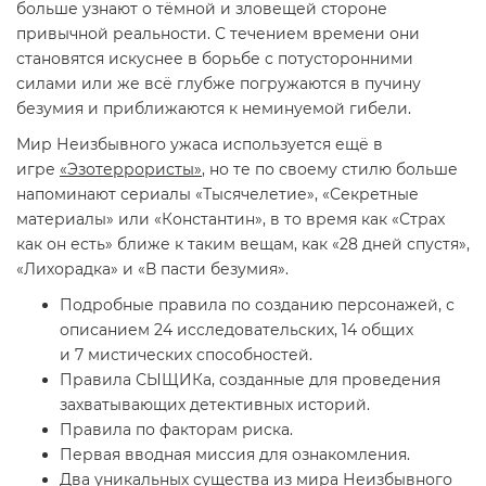
больше узнают о тёмной и зловещей стороне
привычной реальности. С течением времени они
становятся искуснее в борьбе с потусторонними
силами или же всё глубже погружаются в пучину
безумия и приближаются к неминуемой гибели.
Мир Неизбывного ужаса используется ещё в
игре
«Эзотеррористы»
, но те по своему стилю больше
напоминают сериалы «Тысячелетие», «Секретные
материалы» или «Константин», в то время как «Страх
как он есть» ближе к таким вещам, как «28 дней спустя»,
«Лихорадка» и «В пасти безумия».
Подробные правила по созданию персонажей, с
описанием 24 исследовательских, 14 общих
и 7 мистических способностей.
Правила СЫЩИКа, созданные для проведения
захватывающих детективных историй.
Правила по факторам риска.
Первая вводная миссия для ознакомления.
Два уникальных существа из мира Неизбывного