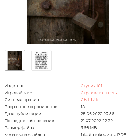
Издатель:
Студия 101
Игровой мир:
Страх как он есть
Система правил:
СЫЩИК
Возрастное ограничение:
18+
Дата публикации:
25.06.2022 23:56
Последнее обновление:
21.07.2022 22:32
Размер файла:
3.98 MB
Количество файлов:
1 файл в формате PDF