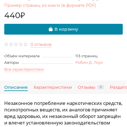
Пример страниц из книги (в формате PDF)
440₽
В корзину
0 отзывов
Объём материала
113 страниц
Авторы
Робин Д. Лоуз
Все характеристики
Описание
Характеристики
Отзывы
Раздат
0
Незаконное потребление наркотических средств,
психотропных веществ, их аналогов причиняет
вред здоровью, их незаконный оборот запрещён
и влечет установленную законодательством