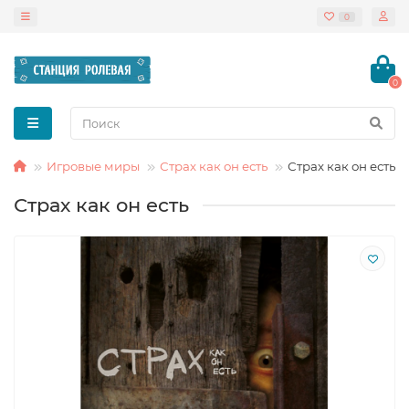
0
0
Игровые миры
Страх как он есть
Страх как он есть
Страх как он есть