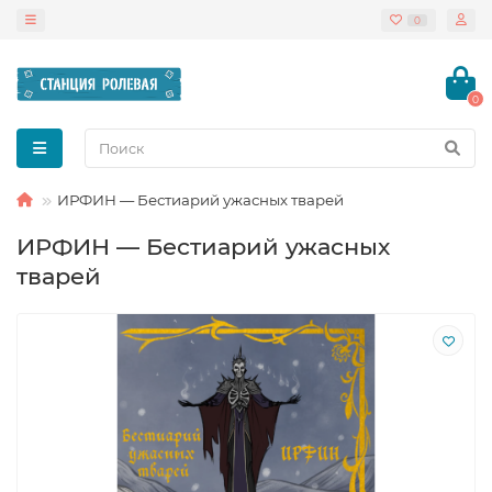
0
0
ИРФИН — Бестиарий ужасных тварей
ИРФИН — Бестиарий ужасных
тварей