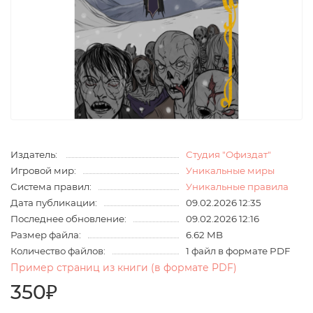
Издатель:
Студия "Офиздат"
Игровой мир:
Уникальные миры
Система правил:
Уникальные правила
Дата публикации:
09.02.2026 12:35
Последнее обновление:
09.02.2026 12:16
Размер файла:
6.62 MB
Количество файлов:
1 файл в формате PDF
Пример страниц из книги (в формате PDF)
350₽