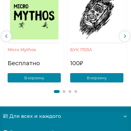
Micro Mythos
БУК 1703А
Бесплатно
100₽
В корзину
В корзину
Для всех и каждого