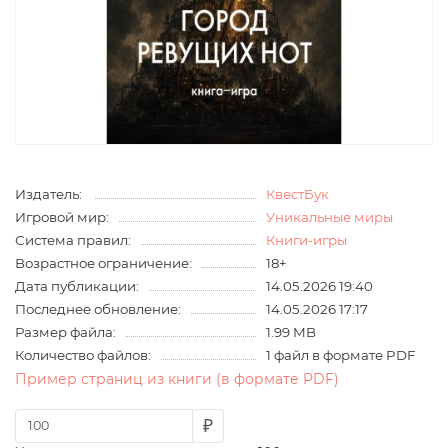
Издатель:
КвестБук
Игровой мир:
Уникальные миры
Система правил:
Книги-игры
Возрастное ограничение:
18+
Дата публикации:
14.05.2026 19:40
Последнее обновление:
14.05.2026 17:17
Размер файла:
1.99 MB
Количество файлов:
1 файл в формате PDF
Пример страниц из книги (в формате PDF)
₽