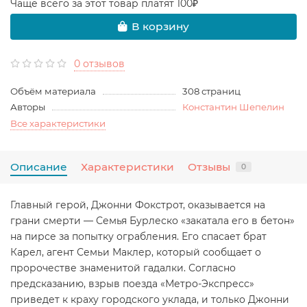
Чаще всего за этот товар платят 100₽
В корзину
0 отзывов
Объём материала
308 страниц
Авторы
Константин Шепелин
Все характеристики
Описание
Характеристики
Отзывы
0
Главный герой, Джонни Фокстрот, оказывается на
грани смерти — Семья Бурлеско «закатала его в бетон»
на пирсе за попытку ограбления. Его спасает брат
Карел, агент Семьи Маклер, который сообщает о
пророчестве знаменитой гадалки. Согласно
предсказанию, взрыв поезда «Метро-Экспресс»
приведет к краху городского уклада, и только Джонни