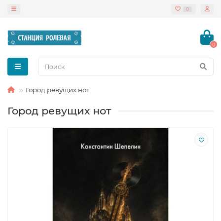
0
0
Город ревущих нот
Город ревущих нот