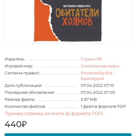
Издатель:
Студия 101
Игровой мир:
Уникальные миры
Система правил:
Powered by the
Apocalypse
Дата публикации:
07.04.2022 07:10
Последнее обновление:
07.04.2022 07:05
Размер файла:
3.67 MB
Количество файлов:
1 файл в формате PDF
Пример страниц из книги (в формате PDF)
440₽