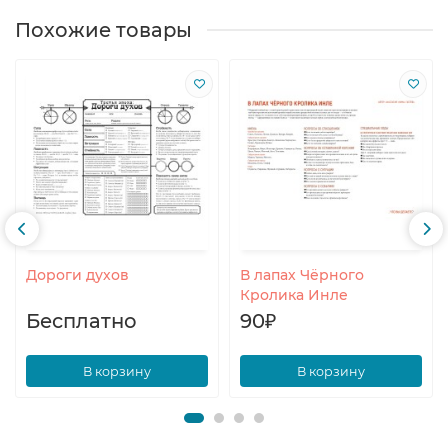
Похожие товары
Дороги духов
В лапах Чёрного
Кролика Инле
Бесплатно
90₽
В корзину
В корзину