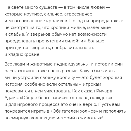
На свете много существ — в том числе людей —
которые крупнее, сильнее, агрессивнее
и многочисленнее кроликов. Погода и природа также
не смотрят на то, что кролики милые, маленькие
и слабые. У зверьков обычно нет возможности
преодолевать препятствия силой: им больше
пригодятся скорость, сообразительность
и хладнокровие.
Все люди и животные индивидуальны, и истории они
рассказывают тоже очень разные. Какую бы жизнь
вы ни устроили своему кролику — это будет хорошая
история, особенно если остальным игрокам
понравится в ней участвовать. Как сказал Ричард
Адамс: «Общее благо зависит от вклада каждого» —
и для игрового процесса это очень верно. Пусть вам
понравится играть в «Обитателей холмов» и пополнять
всемирную коллекцию историй о животных!